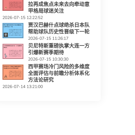
拉再成焦点未来去向牵动意
甲格局球迷关注
2026-07-15 12:22:52
贾汉巴赫什点球绝杀日本队
帮助球队历史性晋级下一轮
2026-07-15 11:26:17
贝尼特斯重磅执掌大连一方
引爆新赛季期待
2026-07-15 10:30:30
西甲赛场冷门风险的多维度
全面评估与前瞻分析体系化
方法论研究
2026-07-14 13:21:00