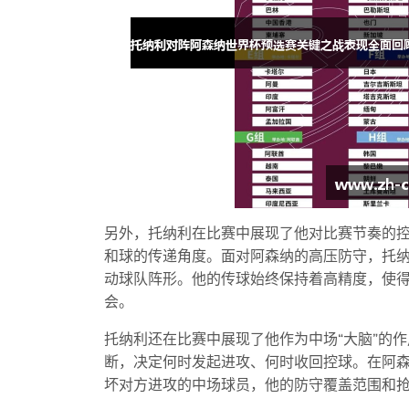
另外，托纳利在比赛中展现了他对比赛节奏的
和球的传递角度。面对阿森纳的高压防守，托
动球队阵形。他的传球始终保持着高精度，使
会。
托纳利还在比赛中展现了他作为中场“大脑”的
断，决定何时发起进攻、何时收回控球。在阿
坏对方进攻的中场球员，他的防守覆盖范围和