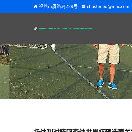
福鼎市厦路岛229号
chastened@mac.com