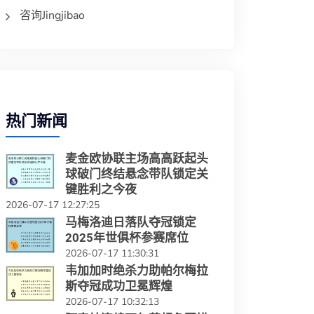
咨询Jingjibao
热门新闻
麦金欧协联主场高高跃起头
球破门终结悬念带队锁定关
键胜利之今夜
2026-07-17 12:27:25
马梅洛迪日落队夺冠锁定
2025年世俱杯参赛席位
2026-07-17 11:30:31
韦加加时绝杀力助帕尔梅拉
斯夺冠成功卫冕辉煌
2026-07-17 10:32:13