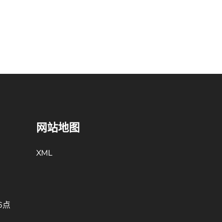
网站地图
XML
6点