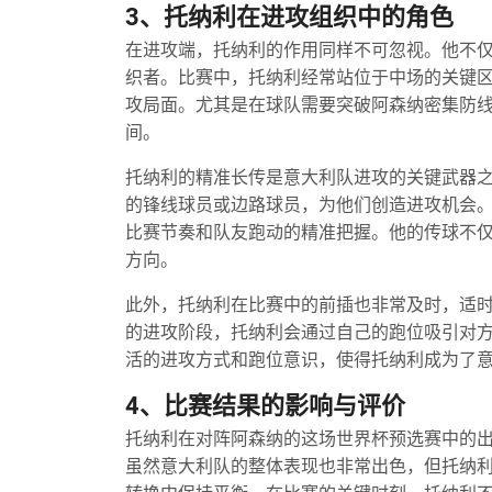
3、托纳利在进攻组织中的角色
在进攻端，托纳利的作用同样不可忽视。他不
织者。比赛中，托纳利经常站位于中场的关键
攻局面。尤其是在球队需要突破阿森纳密集防
间。
托纳利的精准长传是意大利队进攻的关键武器
的锋线球员或边路球员，为他们创造进攻机会
比赛节奏和队友跑动的精准把握。他的传球不
方向。
此外，托纳利在比赛中的前插也非常及时，适
的进攻阶段，托纳利会通过自己的跑位吸引对
活的进攻方式和跑位意识，使得托纳利成为了
4、比赛结果的影响与评价
托纳利在对阵阿森纳的这场世界杯预选赛中的
虽然意大利队的整体表现也非常出色，但托纳