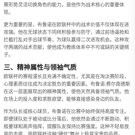
赛形势灵活切换角色的能力，是他作为战术核心的重要体
现。
更为重要的是，布鲁诺在欧联杯中的战术价值不仅体现在进
攻端。他在无球状态下同样积极参与防守，通过前场逼抢和
拦截打乱对手出球节奏，为球队赢得二次进攻机会。这种攻
守两端的战术贡献，使他成为教练体系中不可或缺的关键棋
子。
三、精神属性与领袖气质
欧联杯的赛程漫长且充满不确定性，尤其是在淘汰赛阶段，
心理素质往往成为决定胜负的重要因素。布鲁诺·费尔南德斯
在这一层面展现出的精神属性，使他天然具备领袖气质。他
在场上的投入度和求胜欲望，能够直接感染身边的队友。
作为队长或核心球员，布鲁诺在比赛中始终保持高度专注。
即便球队处于被动或比分落后，他依然会通过不断跑动、积
极要球和高声指挥，提醒队友保持比赛强度。这种不轻易放
弃的态度，是欧联杯这种“硬仗”舞台上极其宝贵的品质。