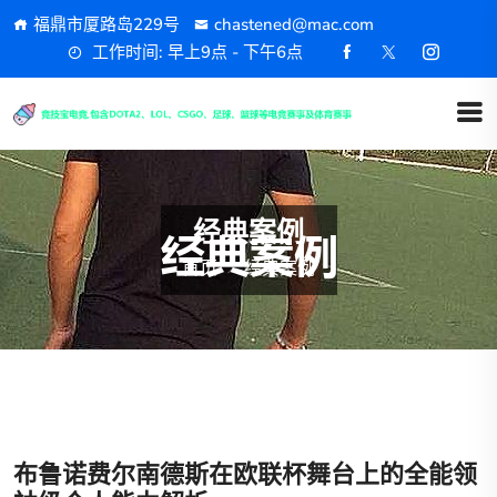
福鼎市厦路岛229号
chastened@mac.com
工作时间: 早上9点 - 下午6点
经典案例
首页
经典案例
布鲁诺费尔南德斯在欧联杯舞台上的全能领