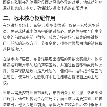
即便在欧联杯淘汰赛阶段面对风格各异的对手，他依然能够
通过扎实的基本功，确保球队进攻体系的正常运转。
二、战术核心枢纽作用
在欧联杯赛场上，布鲁诺·费尔南德斯不仅是一名技术型球
员，更是球队战术体系中的绝对核心。他往往被赋予自由度
极高的前腰或中前卫角色，成为连接后场与锋线的关键枢
纽。球队的进攻方向、节奏变化，很多时候都由他的站位和
选择所决定。
在战术执行层面，布鲁诺展现出极强的阅读比赛能力。他能
够迅速判断对手防线的薄弱区域，并通过位置移动或传球选
择，引导球队进攻向最具威胁的一侧倾斜。这种战术层面的
主动性，使得球队在欧联杯中往往能够占据场面上的主动
权。
当球队需要控制比赛节奏时，布鲁诺会主动回撤，参与组织
和调度，通过短传配合稳定局面；而当球队需要提速、追求
进球时，他又会迅速前插，承担更多进攻责任。这种根据比