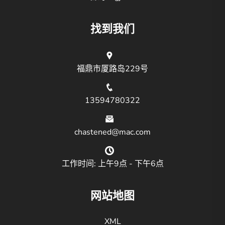
找到我们
福鼎市厦路岛229号
13594780322
chastened@mac.com
工作时间: 上午9点 - 下午6点
网站地图
XML