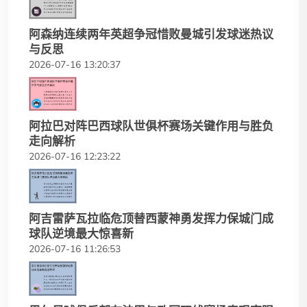
阿森纳连续两年英超争冠惜败曼城引发球迷热议
与反思
2026-07-16 13:20:37
阿拉巴对阵巴西球队世俱杯赛场关键作用与胜负
走向解析
2026-07-16 12:23:22
阿吉雷萨瓦拉临危顶替西蒙神勇发挥力保城门成
球队逆境最大惊喜新
2026-07-16 11:26:53