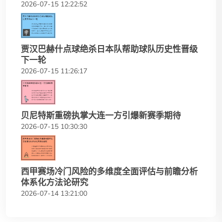
2026-07-15 12:22:52
贾汉巴赫什点球绝杀日本队帮助球队历史性晋级
下一轮
2026-07-15 11:26:17
贝尼特斯重磅执掌大连一方引爆新赛季期待
2026-07-15 10:30:30
西甲赛场冷门风险的多维度全面评估与前瞻分析
体系化方法论研究
2026-07-14 13:21:00