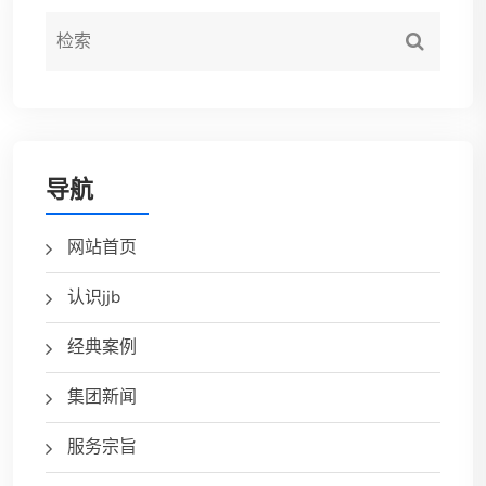
导航
网站首页
认识jjb
经典案例
集团新闻
服务宗旨