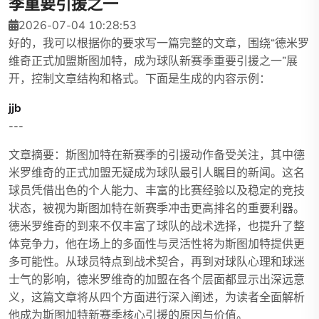
季重要引援之一
2026-07-04 10:28:53
好的，我可以根据你的要求写一篇完整的文章，围绕“德米罗
维奇正式加盟斯图加特，成为球队新赛季重要引援之一”展
开，控制文章结构和格式。下面是生成的内容示例：
jjb
---
文章摘要：斯图加特在新赛季的引援动作备受关注，其中德
米罗维奇的正式加盟无疑成为球队最引人瞩目的新闻。这名
球员凭借出色的个人能力、丰富的比赛经验以及稳定的竞技
状态，被视为斯图加特在新赛季冲击更高排名的重要利器。
德米罗维奇的到来不仅丰富了球队的战术选择，也提升了整
体竞争力，他在场上的多面性与灵活性将为斯图加特提供更
多可能性。从球员特点到战术契合，再到对球队心理和球迷
士气的影响，德米罗维奇的加盟在各个层面都显示出深远意
义，这篇文章将从四个方面进行深入阐述，为读者全面解析
他成为斯图加特新赛季核心引援的原因与价值。