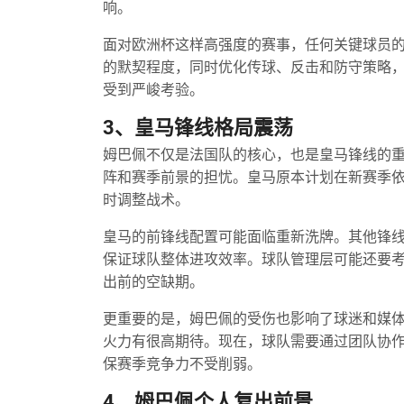
响。
面对欧洲杯这样高强度的赛事，任何关键球员
的默契程度，同时优化传球、反击和防守策略
受到严峻考验。
3、皇马锋线格局震荡
姆巴佩不仅是法国队的核心，也是皇马锋线的
阵和赛季前景的担忧。皇马原本计划在新赛季
时调整战术。
皇马的前锋线配置可能面临重新洗牌。其他锋
保证球队整体进攻效率。球队管理层可能还要
出前的空缺期。
更重要的是，姆巴佩的受伤也影响了球迷和媒
火力有很高期待。现在，球队需要通过团队协
保赛季竞争力不受削弱。
4、姆巴佩个人复出前景