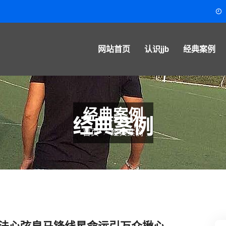
网站首页
认识jjb
经典案例
经典案例
首页
经典案例