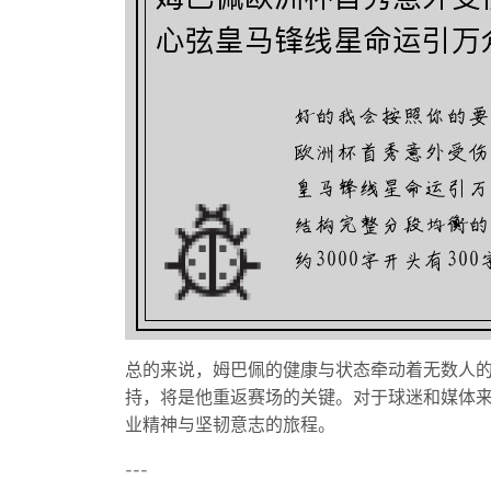
总的来说，姆巴佩的健康与状态牵动着无数人
持，将是他重返赛场的关键。对于球迷和媒体
业精神与坚韧意志的旅程。
---