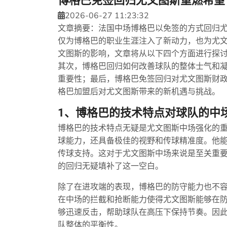
博格巴免签回归尤文图斯重燃希望
2026-06-27 11:23:32
文章摘要：法国中场博格巴以免签的方式回归
仅为博格巴的职业生涯注入了新动力，也为尤
文图斯的影响，文章将从以下四个方面进行探
其次，博格巴回归如何改善球队的整体士气和
重要性；最后，博格巴免签回归对尤文图斯财
格巴加盟后对尤文图斯带来的新机遇与挑战。
1、博格巴的技术特点对球队的中
博格巴的技术特点无疑是尤文图斯中场强化的
球能力，还具备极佳的视野和传球精准度。他
传球支持。这对于尤文图斯中场来说是至关重
的回归无疑填补了这一空白。
除了在进攻端的表现，博格巴的防守能力也不容
在中场的拦截和抢断能力使得尤文图斯能够在
够迅速反击，帮助球队在高压下保持节奏。因
队整体的平衡性。