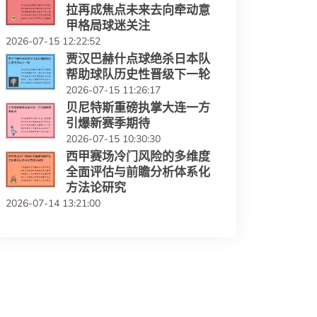
拉再成焦点未来去向牵动意
甲格局球迷关注
2026-07-15 12:22:52
贾汉巴赫什点球绝杀日本队
帮助球队历史性晋级下一轮
2026-07-15 11:26:17
贝尼特斯重磅执掌大连一方
引爆新赛季期待
2026-07-15 10:30:30
西甲赛场冷门风险的多维度
全面评估与前瞻分析体系化
方法论研究
2026-07-14 13:21:00