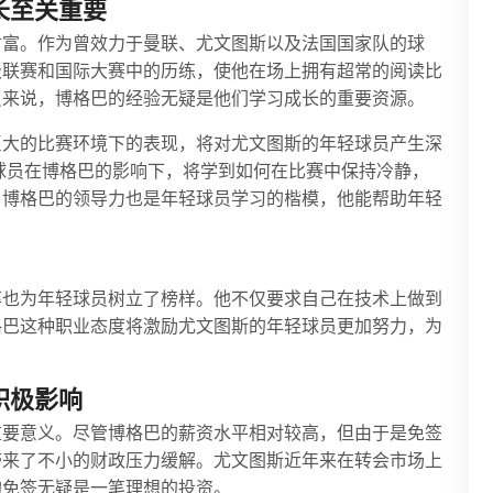
长至关重要
财富。作为曾效力于曼联、尤文图斯以及法国国家队的球
级联赛和国际大赛中的历练，使他在场上拥有超常的阅读比
员来说，博格巴的经验无疑是他们学习成长的重要资源。
巨大的比赛环境下的表现，将对尤文图斯的年轻球员产生深
球员在博格巴的影响下，将学到如何在比赛中保持冷静，
，博格巴的领导力也是年轻球员学习的楷模，他能帮助年轻
率也为年轻球员树立了榜样。他不仅要求自己在技术上做到
格巴这种职业态度将激励尤文图斯的年轻球员更加努力，为
积极影响
重要意义。尽管博格巴的薪资水平相对较高，但由于是免签
带来了不小的财政压力缓解。尤文图斯近年来在转会市场上
的免签无疑是一笔理想的投资。