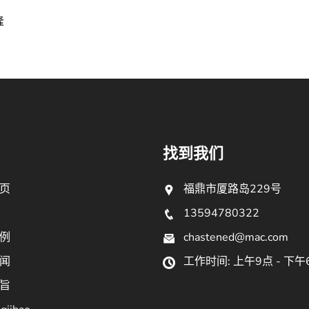
隆
找到我们
页
福鼎市厦路岛229号
13594780322
例
chastened@mac.com
闻
工作时间: 上午9点 - 下午
旨