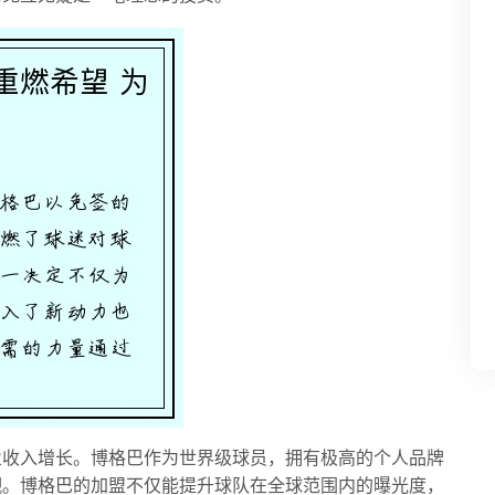
业收入增长。博格巴作为世界级球员，拥有极高的个人品牌
觑。博格巴的加盟不仅能提升球队在全球范围内的曝光度，