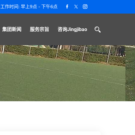
工作时间: 早上9点 - 下午6点
集团新闻
服务宗旨
咨询Jingjibao