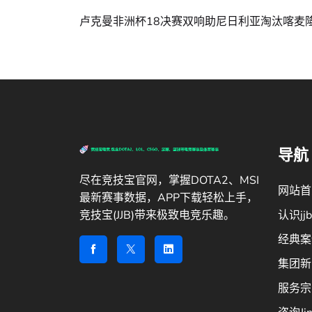
卢克曼非洲杯18决赛双响助尼日利亚淘汰喀麦
导航
尽在竞技宝官网，掌握DOTA2、MSI
网站首
最新赛事数据，APP下载轻松上手，
认识jjb
竞技宝(JJB)带来极致电竞乐趣。
经典案
集团新
服务宗