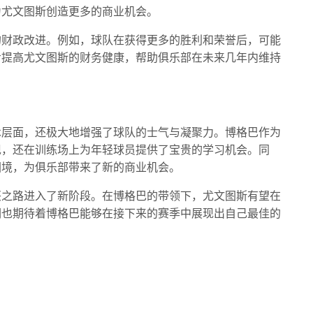
为尤文图斯创造更多的商业机会。
的财政改进。例如，球队在获得更多的胜利和荣誉后，可能
步提高尤文图斯的财务健康，帮助俱乐部在未来几年内维持
术层面，还极大地增强了球队的士气与凝聚力。博格巴作为
现，还在训练场上为年轻球员提供了宝贵的学习机会。同
困境，为俱乐部带来了新的商业机会。
兴之路进入了新阶段。在博格巴的带领下，尤文图斯有望在
们也期待着博格巴能够在接下来的赛季中展现出自己最佳的