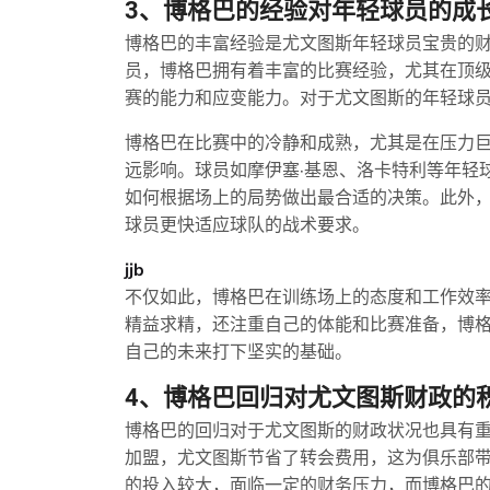
3、博格巴的经验对年轻球员的成
博格巴的丰富经验是尤文图斯年轻球员宝贵的
员，博格巴拥有着丰富的比赛经验，尤其在顶
赛的能力和应变能力。对于尤文图斯的年轻球
博格巴在比赛中的冷静和成熟，尤其是在压力
远影响。球员如摩伊塞·基恩、洛卡特利等年轻
如何根据场上的局势做出最合适的决策。此外
球员更快适应球队的战术要求。
jjb
不仅如此，博格巴在训练场上的态度和工作效
精益求精，还注重自己的体能和比赛准备，博
自己的未来打下坚实的基础。
4、博格巴回归对尤文图斯财政的
博格巴的回归对于尤文图斯的财政状况也具有
加盟，尤文图斯节省了转会费用，这为俱乐部
的投入较大，面临一定的财务压力，而博格巴