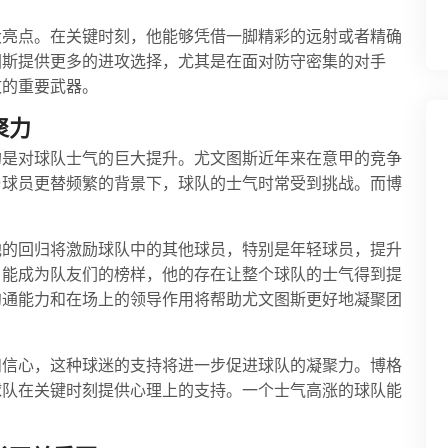
大亮点。在关键时刻，他能够凭借一脚精彩的远射或者精确
图斯提供更多的进攻选择，尤其是在面对防守密集的对手
攻的重要武器。
聚力
的是对球队士气的巨大提升。尤文图斯近年来在意甲的竞争
与球员更替频繁的背景下，球队的士气时常受到挑战。而博
他的回归将激励球队中的其他球员，特别是年轻球员，提升
，能成为队友们的榜样，他的存在让整个球队的士气得到提
沟通能力和在场上的领导作用将帮助尤文图斯更好地凝聚团
和信心，这种球迷的支持将进一步促进球队的凝聚力。博格
球队在关键时刻提供心理上的支持。一个士气高涨的球队能