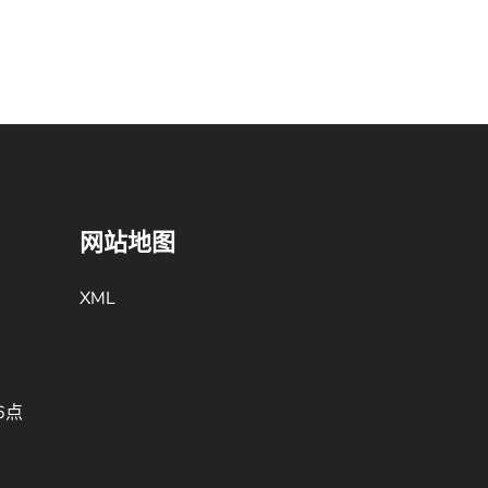
网站地图
XML
6点