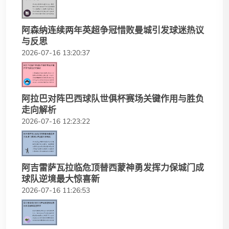
阿森纳连续两年英超争冠惜败曼城引发球迷热议
与反思
2026-07-16 13:20:37
阿拉巴对阵巴西球队世俱杯赛场关键作用与胜负
走向解析
2026-07-16 12:23:22
阿吉雷萨瓦拉临危顶替西蒙神勇发挥力保城门成
球队逆境最大惊喜新
2026-07-16 11:26:53