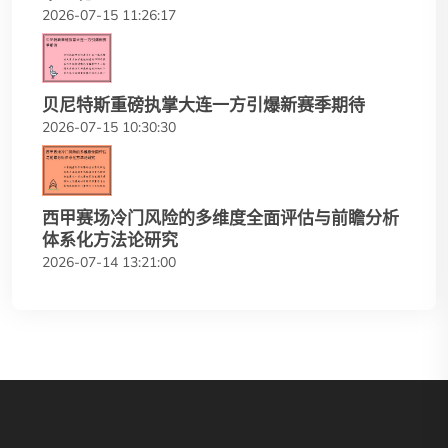
2026-07-15 11:26:17
贝尼特斯重磅执掌大连一方引爆新赛季期待
2026-07-15 10:30:30
西甲赛场冷门风险的多维度全面评估与前瞻分析
体系化方法论研究
2026-07-14 13:21:00