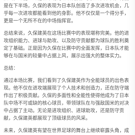
是在下半场，久保的表现为日本队创造了多次进攻机会，几
乎每一次进攻都能看到他的身影。他不仅仅是一个得分手，
更是一个无所不在的中场指挥官。
总结来说，久保建英在这场比赛中的表现堪称完美。他的进
攻组织能力、进球与助攻、以及防守贡献都为球队的胜利奠
定了基础。正是因为久保在比赛中的全面发挥，日本队才能
够在与国米的较量中占据上风，展示出强大的整体实力。
总结：
通过本场比赛，我们看到了久保建英作为全能球员的出色表
现。他不仅在进攻端展现了个人技术和创造力，还在防守端
作出了积极贡献。久保的多面性和全能性使得他成为了日本
队中场不可或缺的核心球员，带领球队在与强敌国米的对决
中占据了主动。无论是进攻组织、进球助攻，还是防守贡
献，久保建英都展现了顶级球员的风采。
未来，久保建英有望在世界足球的舞台上继续崭露头角，成