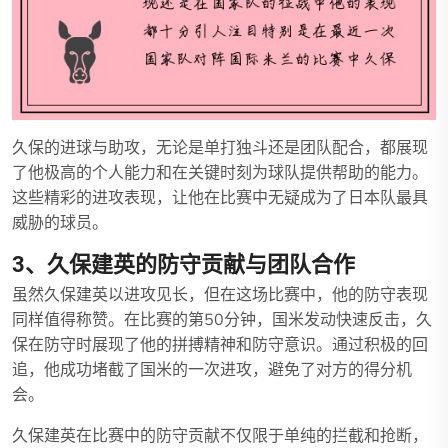
久保的进球与助攻，无论是单打独斗还是团队配合，都展现
了他极高的个人能力和在关键时刻为球队提供帮助的能力。
这些精彩的进攻表现，让他在比赛中无疑成为了日本队最具
威胁的球员。
3、久保建英的防守贡献与团队合作
虽然久保建英以进攻见长，但在这场比赛中，他的防守表现
同样值得称赞。在比赛的第50分钟，国米发动快速反击，久
保在防守时展现了他的拼搏精神和防守意识。通过积极的回
追，他成功堵截了国米的一次进攻，避免了对方的得分机
会。
久保建英在比赛中的防守贡献不仅限于单纯的拦截和抢断，