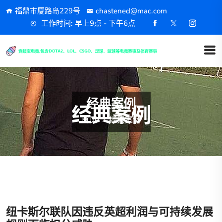
福鼎市厦路岛229号
chastened@mac.com
工作时间: 早上9点 - 下午6点
经典案例
首页
经典案例
纽卡斯尔联队因违反英超利润与可持续发展