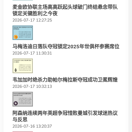
麦金欧协联主场高高跃起头球破门终结悬念带队
锁定关键胜利之今夜
2026-07-17 12:27:25
马梅洛迪日落队夺冠锁定2025年世俱杯参赛席位
2026-07-17 11:30:31
韦加加时绝杀力助帕尔梅拉斯夺冠成功卫冕辉煌
2026-07-17 10:32:13
阿森纳连续两年英超争冠惜败曼城引发球迷热议
与反思
2026-07-16 13:20:37