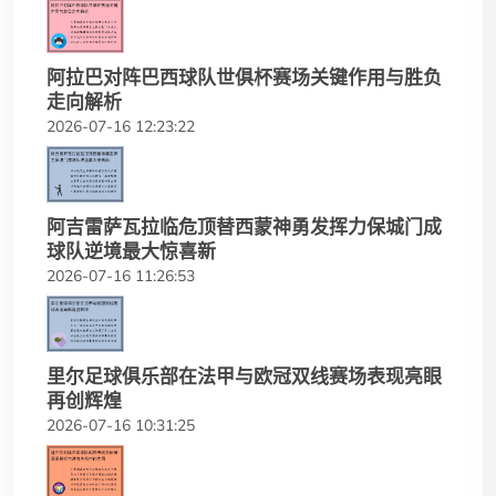
阿拉巴对阵巴西球队世俱杯赛场关键作用与胜负
走向解析
2026-07-16 12:23:22
阿吉雷萨瓦拉临危顶替西蒙神勇发挥力保城门成
球队逆境最大惊喜新
2026-07-16 11:26:53
里尔足球俱乐部在法甲与欧冠双线赛场表现亮眼
再创辉煌
2026-07-16 10:31:25