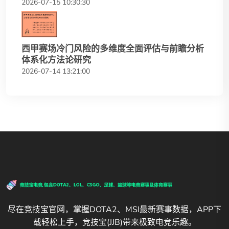
2026-07-15 10:30:30
西甲赛场冷门风险的多维度全面评估与前瞻分析
体系化方法论研究
2026-07-14 13:21:00
尽在竞技宝官网，掌握DOTA2、MSI最新赛事数据，APP下
载轻松上手，竞技宝(JJB)带来极致电竞乐趣。