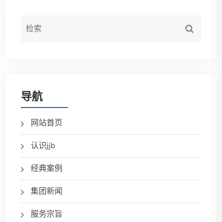
导航
网站首页
认识jjb
经典案例
集团新闻
服务宗旨