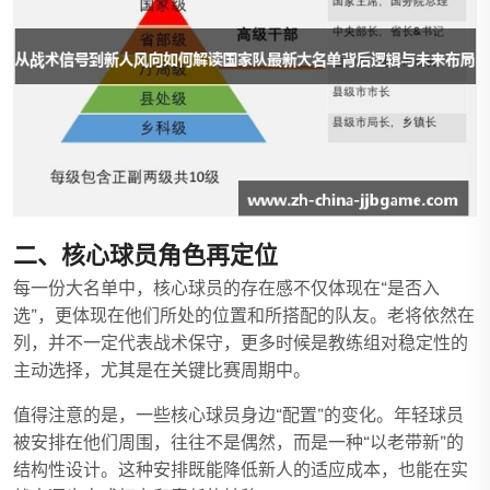
二、核心球员角色再定位
每一份大名单中，核心球员的存在感不仅体现在“是否入
选”，更体现在他们所处的位置和所搭配的队友。老将依然在
列，并不一定代表战术保守，更多时候是教练组对稳定性的
主动选择，尤其是在关键比赛周期中。
值得注意的是，一些核心球员身边“配置”的变化。年轻球员
被安排在他们周围，往往不是偶然，而是一种“以老带新”的
结构性设计。这种安排既能降低新人的适应成本，也能在实