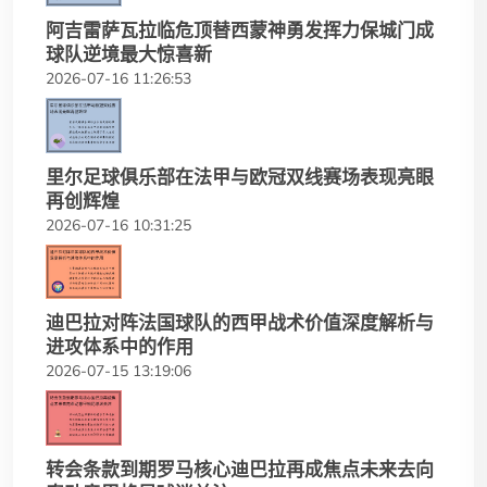
阿吉雷萨瓦拉临危顶替西蒙神勇发挥力保城门成
球队逆境最大惊喜新
2026-07-16 11:26:53
里尔足球俱乐部在法甲与欧冠双线赛场表现亮眼
再创辉煌
2026-07-16 10:31:25
迪巴拉对阵法国球队的西甲战术价值深度解析与
进攻体系中的作用
2026-07-15 13:19:06
转会条款到期罗马核心迪巴拉再成焦点未来去向