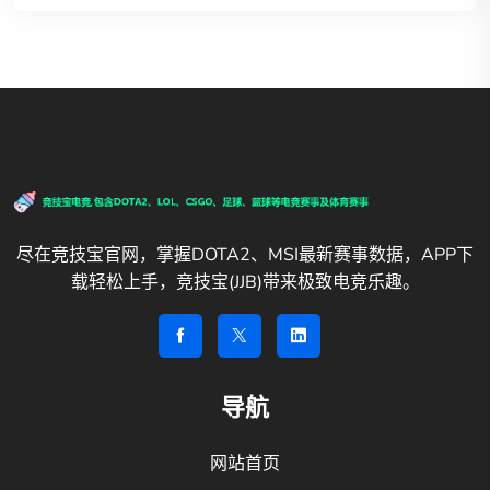
尽在竞技宝官网，掌握DOTA2、MSI最新赛事数据，APP下
载轻松上手，竞技宝(JJB)带来极致电竞乐趣。
导航
网站首页