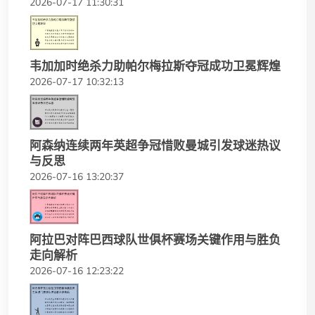
2026-07-17 11:30:31
韦加加时绝杀力助帕尔梅拉斯夺冠成功卫冕辉煌
2026-07-17 10:32:13
阿森纳连续两年英超争冠惜败曼城引发球迷热议
与反思
2026-07-16 13:20:37
阿拉巴对阵巴西球队世俱杯赛场关键作用与胜负
走向解析
2026-07-16 12:23:22