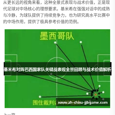
从更长远的视角来看，这种全景式表现与战术价值，正是现
代足球对中场核心的理想要求。基米希在强强对话中的成熟
与冷静，为球队提供了持续竞争力，也为研究高水平比赛中
的中场作用，提供了极具参考价值的范例。