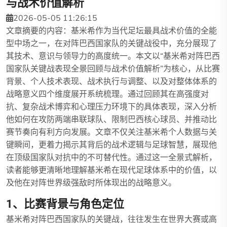
与战术价值解析
2026-05-05 11:26:15
文章摘要的内容：基米希作为当代足坛最具战术价值的全能
型中场之一，在对阵巴西国家队的关键战役中，充分展现了
其技术、意识与领导力的高度统一。本文以“基米希对阵巴西
国家队关键战表现全景回顾与战术价值解析”为核心，从比赛
背景、个人技术表现、战术执行与调整、以及对整体体系的
战略意义四个维度展开系统梳理。通过回顾其在高强度对
抗、复杂战术博弈和心理压力环境下的具体表现，深入分析
他如何在攻防两端串联球队、限制巴西核心球员、并推动比
赛节奏向有利方向发展。文章不仅关注基米希个人数据与关
键瞬间，更着力揭示其背后的战术逻辑与足球智慧，展现他
在顶级国家队对抗中的不可替代性。通过这一全景式解析，
读者能够更清晰地理解基米希在现代足球体系中的价值，以
及他在对阵世界级强敌时所体现出的战略意义。
1、比赛背景与角色定位
基米希对阵巴西国家队的关键战，往往发生在世界大赛或高