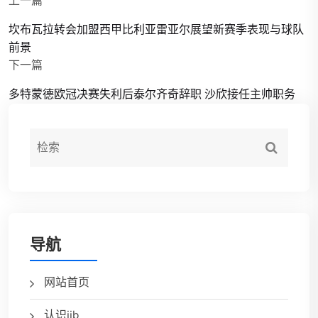
上一篇
坎布瓦拉转会加盟西甲比利亚雷亚尔展望新赛季表现与球队
前景
下一篇
多特蒙德欧冠决赛失利后泰尔齐奇辞职 沙欣接任主帅职务
导航
网站首页
认识jjb