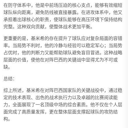
在防守体系中，他是中前场压迫的核心支点，能够有效缩短
球队纵向距离，避免防线被直接暴露。在进攻体系中，他又
承担着出球核心的职责，使球队能够在高压环境下保持结构
完整。这种双向贡献，使整体战术更加平衡。
更重要的是，基米希的存在提升了球队应对复杂局面的容错
率。当局势不利时，他的冷静与经验可以稳定军心；当局势
占优时，他的判断力又能帮助球队避免盲目冒进。这种战略
层面的价值，使他在对阵巴西的关键战中显得尤为不可或
缺。
总结：
综上所述，基米希在对阵巴西国家队的关键战役中，通过稳
定的技术表现、出色的战术执行力以及卓越的比赛阅读能
力，全面展现了一名顶级中场的综合素质。他不仅在个人层
面完成了高质量发挥，更在整体层面支撑起球队的攻防结
构。