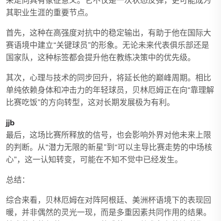
来走向具有象征意义。它不仅是一次状态反弹，更可能成为
其职业生涯的重要节点。
首先，这种在高强度对抗中的稳定输出，有助于他在国际大
赛语境中建立“关键球员”的形象。无论未来代表俱乐部还是
国家队，这种标签都会提升他在教练决策中的优先级。
其次，心理与技术的同步回升，将延长他的巅峰周期。相比
单纯依赖身体和冲击力的年轻球员，贝林厄姆正在向“靠理解
比赛吃饭”的方向转型，这对长期发展极为有利。
jjb
最后，这场比赛所释放的信号，也会影响外界对他未来上限
的判断。从“潜力无限的新星”到“可以主导比赛走势的中场核
心”，这一认知转变，可能在不知不觉中已经发生。
总结：
综合来看，贝林厄姆在对阵阿根廷、美洲杯语境下的表现回
暖，并非偶然的灵光一现，而是多重因素共同作用的结果。