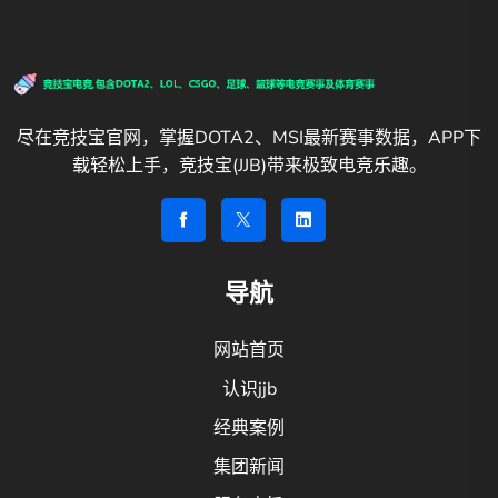
尽在竞技宝官网，掌握DOTA2、MSI最新赛事数据，APP下
载轻松上手，竞技宝(JJB)带来极致电竞乐趣。
导航
网站首页
认识jjb
经典案例
集团新闻