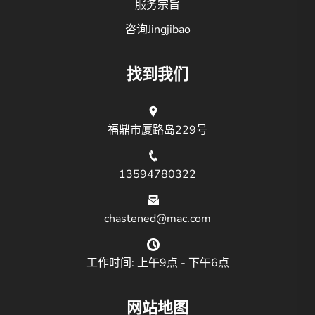
服务宗旨
咨询Jingjibao
找到我们
福鼎市厦路岛229号
13594780322
chastened@mac.com
工作时间: 上午9点 - 下午6点
网站地图