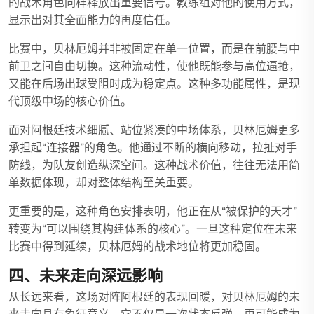
的战术角色同样释放出重要信号。教练组对他的使用方式，
显示出对其全面能力的再度信任。
比赛中，贝林厄姆并非被固定在单一位置，而是在前腰与中
前卫之间自由切换。这种流动性，使他既能参与高位逼抢，
又能在后场出球受阻时成为稳定点。这种多功能属性，是现
代顶级中场的核心价值。
面对阿根廷技术细腻、站位紧凑的中场体系，贝林厄姆更多
承担起“连接器”的角色。他通过不断的横向移动，拉扯对手
防线，为队友创造纵深空间。这种战术价值，往往无法用简
单数据体现，却对整体结构至关重要。
更重要的是，这种角色安排表明，他正在从“被保护的天才”
转变为“可以围绕其构建体系的核心”。一旦这种定位在未来
比赛中得到延续，贝林厄姆的战术地位将更加稳固。
四、未来走向深远影响
从长远来看，这场对阵阿根廷的表现回暖，对贝林厄姆的未