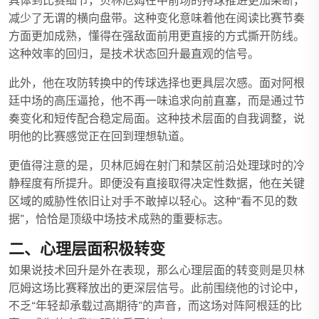
具体到比赛细节，贝林厄姆在中前场的持球推进更加果断，
减少了无谓的横向盘带。这种变化意味着他在阅读比赛节奏
方面更加成熟，懂得在强敌面前用更直接的方式撕开防线。
这种效率的回归，是技术状态回升最直观的信号。
此外，他在攻防转换中的传球选择也更具层次感。面对阿根
廷中场的高压逼抢，他不再一味追求向前直塞，而是通过节
奏变化和短传配合稳定局面。这种技术层面的自我调整，说
明他的比赛感觉正在回到理想轨道。
更值得注意的是，贝林厄姆在射门和禁区前沿处理球时的冷
静程度有所提升。即便没有直接取得决定性数据，他在关键
区域的威胁性依旧让对手不敢掉以轻心。这种“看不见的数
据”，恰恰是顶级中场技术成熟的重要标志。
二、心理层面积极转变
如果说技术回升是外在表现，那么心理层面的转变则是贝林
厄姆这场比赛释放出的更深层信号。此前围绕他的讨论中，
不乏“年轻却承载过高期待”的声音，而这场对阵阿根廷的比