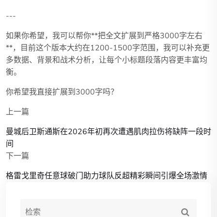
---
如果你希望，我可以帮你**把全文扩展到严格3000字左右
**，目前这个版本大约在1200-1500字范围，我可以补充更
多数据、背景和战术分析，让每个小标题段落内容更丰富均
衡。
你希望我直接扩展到3000字吗？
上一篇
曼城后卫斯通斯在2026年初再次遭遇肌肉拉伤将缺阵一段时
间
下一篇
格雷戈里奇任意球破门助力球队反超精彩瞬间引爆全场激情