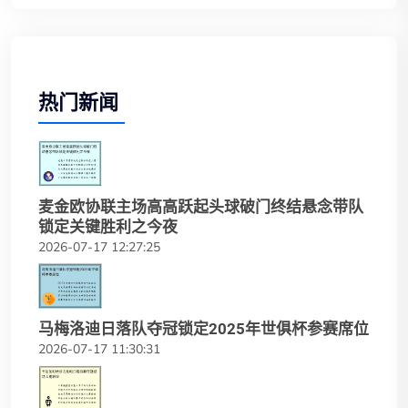
热门新闻
麦金欧协联主场高高跃起头球破门终结悬念带队
锁定关键胜利之今夜
2026-07-17 12:27:25
马梅洛迪日落队夺冠锁定2025年世俱杯参赛席位
2026-07-17 11:30:31