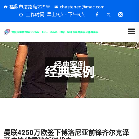
福鼎市厦路岛229号
chastened@mac.com
工作时间: 早上9点 - 下午6点
经典案例
首页
经典案例
曼联4250万欧签下博洛尼亚前锋齐尔克泽