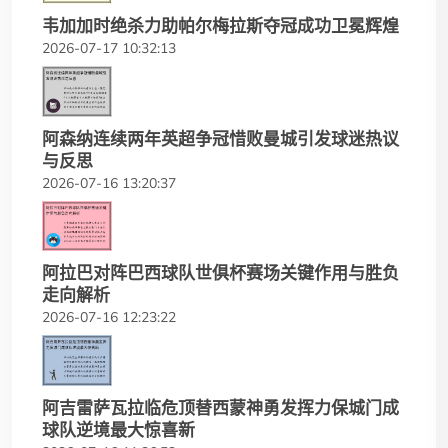
韦加加时绝杀力助帕尔梅拉斯夺冠成功卫冕辉煌
2026-07-17 10:32:13
阿森纳连续两年英超争冠惜败曼城引发球迷热议
与反思
2026-07-16 13:20:37
阿拉巴对阵巴西球队世俱杯赛场关键作用与胜负
走向解析
2026-07-16 12:23:22
阿吉雷萨瓦拉临危顶替西蒙神勇发挥力保城门成
球队逆境最大惊喜新