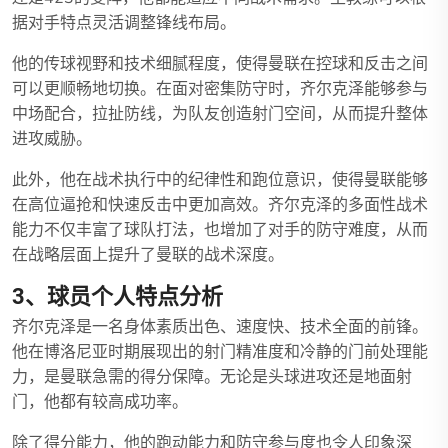
据对手特点灵活调整锋线布局。
他的传球视野和技术细腻程度，使得曼联在控球和反击之间
可以更顺畅地切换。在面对密集防守时，齐尔克泽能够参与
中场配合，拉扯防线，为队友创造射门空间，从而提升整体
进攻威胁。
此外，他在战术执行中的纪律性和跑位意识，使得曼联能够
在高位逼抢和快速反击中更加高效。齐尔克泽的多面性战术
能力不仅丰富了球队打法，也增加了对手的防守难度，从而
在战略层面上提升了曼联的战术深度。
3、球员个人特点分析
齐尔克泽是一名身体素质出色、速度快、技术全面的前锋。
他在博洛尼亚时期展现出的射门精准度和冷静的门前处理能
力，是曼联急需的得分保障。无论是头球进攻还是地面射
门，他都有较高成功率。
除了得分能力，他的跑动能力和防守参与度也令人印象深