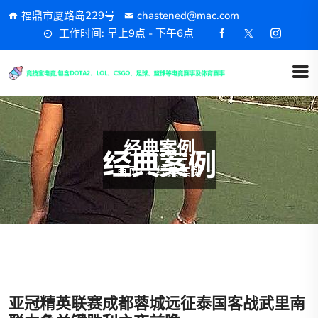
福鼎市厦路岛229号
chastened@mac.com
工作时间: 早上9点 - 下午6点
经典案例
首页
经典案例
亚冠精英联赛成都蓉城远征泰国客战武里南