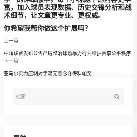
富，加入球员表现数据、历史交锋分析和战
术细节，让文章更专业、更权威。
你希望我帮你做这个扩展吗？
上一篇
中超联赛发布公告严厉整治球场暴力行为维护赛事公平秩序
下一篇
亚马尔实力压制对手毫无悬念夺得科帕奖