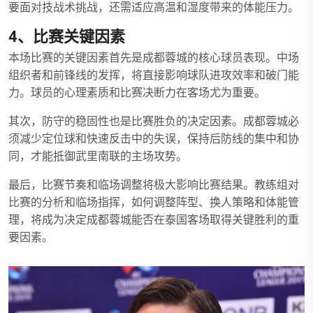
要面对技战术挑战，还需适应高温和湿度带来的体能压力。
4、比赛关键因素
本场比赛的关键因素首先是成都蓉城的核心球员表现。中场
组织者和前锋线的发挥，将直接影响球队进攻效率和破门能
力。球员的心理素质和比赛决断力在客场尤为重要。
其次，防守的稳固性也是比赛胜负的决定因素。成都蓉城必
须减少定位球和快速反击中的失误，保持后防线的集中和协
同，才能抵御武里南联的主场攻势。
最后，比赛节奏和临场调整将极大影响比赛结果。教练组对
比赛的分析和临场指挥，如何调整阵型、换人策略和体能管
理，将成为决定成都蓉城能否在泰国客场取得关键胜利的重
要因素。