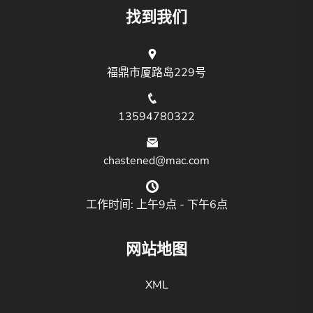
找到我们
福鼎市厦路岛229号
13594780322
chastened@mac.com
工作时间: 上午9点 - 下午6点
网站地图
XML