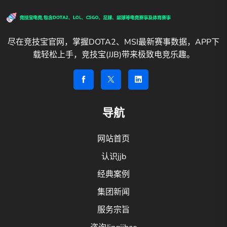
尽在竞技宝官网，掌握DOTA2、MSI最新赛事数据，APP下
载轻松上手，竞技宝(JJB)带来极致电竞乐趣。
导航
网站首页
认识jjb
经典案例
集团新闻
服务宗旨