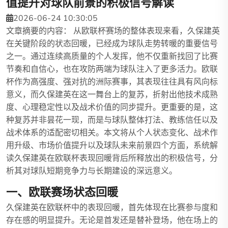
值提升对球队前景的积极信号解读
2026-06-24 10:30:05
文章摘要的内容： 从欧联杯赛场的整体表现来看，久保建英
在关键阶段的状态回暖，已经成为球队走势转暖的重要信号
之一。通过连续高质量的个人发挥，他不仅重新找回了比赛
节奏和自信心，也在攻防两端为球队注入了更多活力。欧联
杯作为高强度、强对抗的洲际赛事，其表现往往具有风向标
意义，而久保建英在这一舞台上的复苏，折射出他技术成熟
度、心理稳定性以及战术价值的同步提升。更重要的是，这
种复苏并非昙花一现，而是与球队整体打法、教练信任以及
战术体系的适配密切相关。本文将从个人状态变化、战术作
用升级、市场价值提升以及球队未来前景四个方面，系统解
读久保建英在欧联杯表现回暖背后所释放出的积极信号，分
析其对球队短期竞争力与长期建设的深远意义。
一、欧联赛场状态回暖
久保建英在欧联杯中的表现回暖，首先体现在比赛参与度和
存在感的明显提升。无论是首发还是替补登场，他在场上的