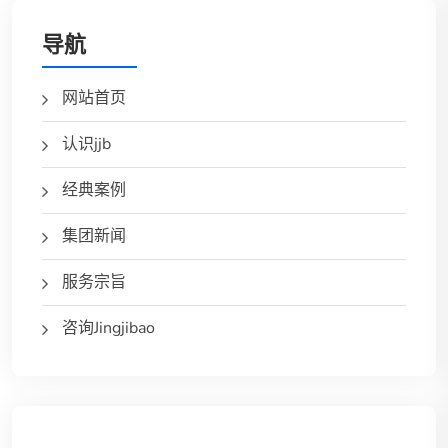
导航
网站首页
认识jjb
经典案例
集团新闻
服务宗旨
咨询Jingjibao