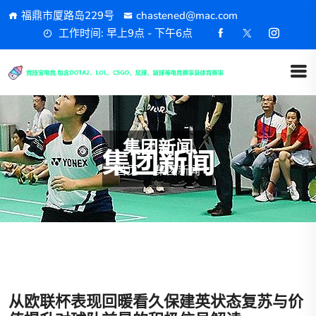
福鼎市厦路岛229号
chastened@mac.com
工作时间: 早上9点 - 下午6点
集团新闻
首页
集团新闻
从欧联杯表现回暖看久保建英状态复苏与价