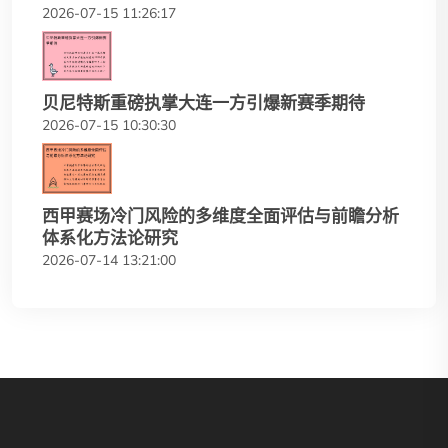
2026-07-15 11:26:17
贝尼特斯重磅执掌大连一方引爆新赛季期待
2026-07-15 10:30:30
西甲赛场冷门风险的多维度全面评估与前瞻分析
体系化方法论研究
2026-07-14 13:21:00