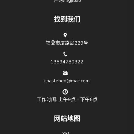
咨询Jingjibao
找到我们
福鼎市厦路岛229号
13594780322
chastened@mac.com
工作时间: 上午9点 - 下午6点
网站地图