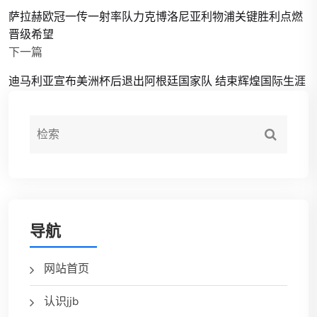
萨拉赫欧冠一传一射率队力克博洛尼亚利物浦关键胜利点燃
晋级希望
下一篇
迪马利亚宣布美洲杯后退出阿根廷国家队 结束辉煌国际生涯
导航
网站首页
认识jjb