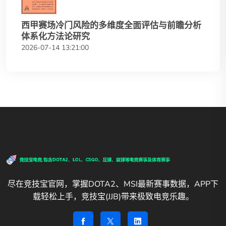
西甲赛场冷门风险的多维度全面评估与前瞻分析
体系化方法论研究
2026-07-14 13:21:00
尽在竞技宝官网，掌握DOTA2、MSI最新赛事数据，APP下
载轻松上手，竞技宝(JJB)带来极致电竞乐趣。