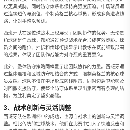
攻更具威胁，同时防守体系也保持高强度压迫。中场球员通
过连续短传与跑位，牵制英格兰核心球员，形成多条进攻线
路，让对手难以预测。
西班牙队在定位球战术上也展现了团队协作的优势。无论是
角球还是任意球，都能通过预设战术配合形成有效威胁。球
员之间的跑位、挡拆和传球衔接显示出教练在赛前细致部署
的成果，体现了团队作战能力对夺冠的重要意义。
此外，整体防守策略同样显示出团队协作的力量。西班牙通
过整体逼抢和区域防守相结合的方式，限制英格兰的核心球
员发挥。球队不仅在中场形成防线阻击，同时边后卫能够及
时回撤支援防守，使整个防守体系呈现出紧密而有条理的结
构，为胜利奠定了坚实基础。
3、战术创新与灵活调整
西班牙队在欧洲杯中的成功，也源自战术上的创新与灵活调
整。相比传统的控球战术，他们在比赛中加入了快速反击和