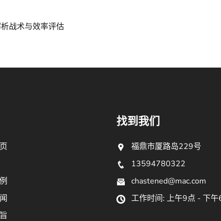
解析战术与效率评估
找到我们
页
福鼎市厦路岛229号
13594780322
例
chastened@mac.com
闻
工作时间: 上午9点 - 下午
旨