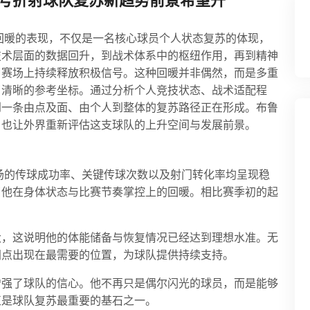
号折射球队复苏新趋势前景希望升
回暖的表现，不仅是一名核心球员个人状态复苏的体现，
技术层面的数据回升，到战术体系中的枢纽作用，再到精神
甲赛场上持续释放积极信号。这种回暖并非偶然，而是多重
了清晰的参考坐标。通过分析个人竞技状态、战术适配程
到一条由点及面、由个人到整体的复苏路径正在形成。布鲁
，也让外界重新评估这支球队的上升空间与发展前景。
场的传球成功率、关键传球次数以及射门转化率均呈现稳
了他在身体状态与比赛节奏掌控上的回暖。相比赛季初的起
大，这说明他的体能储备与恢复情况已经达到理想水准。无
间点出现在最需要的位置，为球队提供持续支持。
增强了球队的信心。他不再只是偶尔闪光的球员，而是能够
正是球队复苏最重要的基石之一。