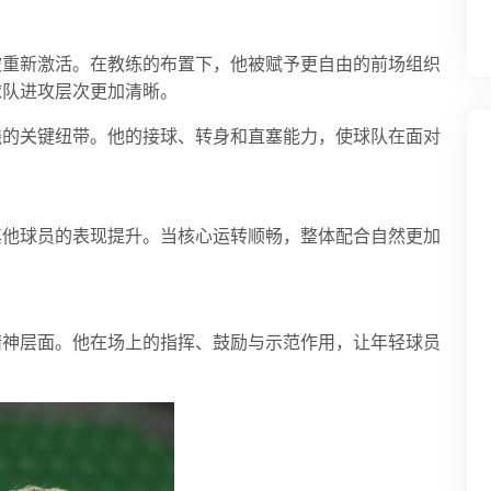
被重新激活。在教练的布置下，他被赋予更自由的前场组织
球队进攻层次更加清晰。
线的关键纽带。他的接球、转身和直塞能力，使球队在面对
其他球员的表现提升。当核心运转顺畅，整体配合自然更加
精神层面。他在场上的指挥、鼓励与示范作用，让年轻球员