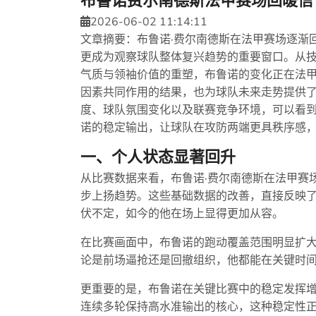
布鲁诺费尔南德斯法甲赛场回暖信
2026-06-02 11:14:11
文章摘要：布鲁诺·费尔南德斯在法甲赛场逐渐
更成为观察球队整体复兴趋势的重要窗口。从
气质与领袖价值的重塑，布鲁诺的变化正在法
因素共同作用的结果，也为球队未来走势提供
度、球队氛围变化以及联赛竞争环境，可以看
诺的稳定输出，让球队在攻防两端更具秩序感
一、个人状态显著回升
从比赛数据来看，布鲁诺·费尔南德斯在法甲赛
步上扬趋势。这些基础数据的改善，直接反映
伏不定，如今的他在场上显得更加从容。
在比赛画面中，布鲁诺的跑动覆盖范围明显扩
论是前场逼抢还是回撤组织，他都能在关键时
更重要的是，布鲁诺在关键比赛中的稳定发挥
连续多轮保持高水准输出的核心，这种稳定性