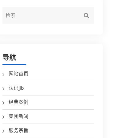
导航
网站首页
认识jjb
经典案例
集团新闻
服务宗旨