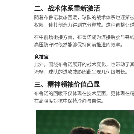
二、战术体系重新激活
随着布鲁诺状态回暖，球队的战术体系也逐渐
权限，使其创造力得到充分释放。这种调整让
在中前场衔接方面，布鲁诺成为连接后腰与锋
高压防守时依然能够保持向前推进的效率。
竞技宝
此外，围绕布鲁诺展开的战术变化，也带动了
流畅，球队的进攻威胁因此呈现几何级增长。
三、精神领袖价值凸显
布鲁诺的回暖不仅体现在技术层面，更体现在
在高强度对抗中保持冷静与自信。