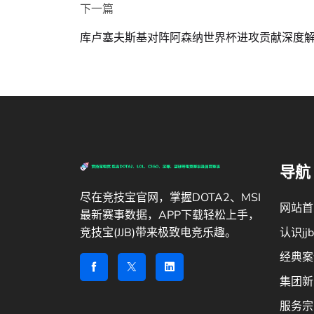
下一篇
库卢塞夫斯基对阵阿森纳世界杯进攻贡献深度
导航
尽在竞技宝官网，掌握DOTA2、MSI
网站首
最新赛事数据，APP下载轻松上手，
认识jjb
竞技宝(JJB)带来极致电竞乐趣。
经典案
集团新
服务宗