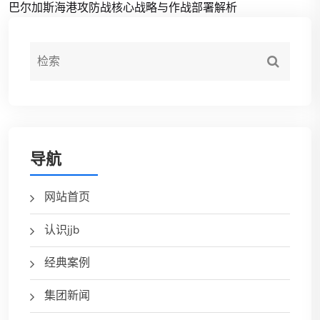
巴尔加斯海港攻防战核心战略与作战部署解析
导航
网站首页
认识jjb
经典案例
集团新闻