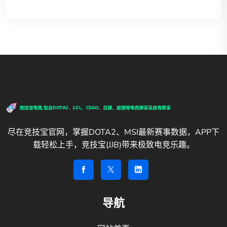
尽在竞技宝官网，掌握DOTA2、MSI最新赛事数据，APP下
载轻松上手，竞技宝(JJB)带来极致电竞乐趣。
导航