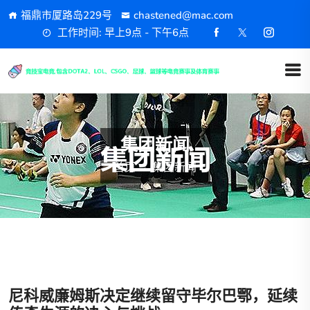
福鼎市厦路岛229号
chastened@mac.com
工作时间: 早上9点 - 下午6点
集团新闻
首页
集团新闻
尼科威廉姆斯决定继续留守毕尔巴鄂，延续