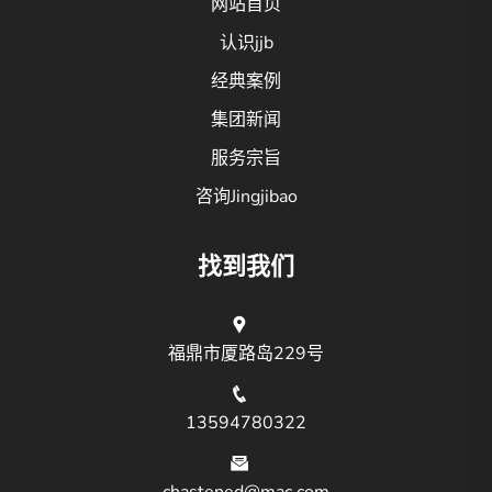
网站首页
认识jjb
经典案例
集团新闻
服务宗旨
咨询Jingjibao
找到我们
福鼎市厦路岛229号
13594780322