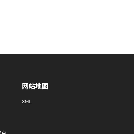
网站地图
XML
6点