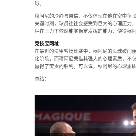
球。
穆阿尼的冷静与自信，不仅体现在他在空中争
关键时刻，球员往往会感受到巨大的心理压力
种在压力下依然能够稳定发挥的能力，使得穆
竞技宝网址
在最近的法甲客场比赛中，穆阿尼的头球破门
化阶段，而穆阿尼凭借其强大的心理素质，不
赢得了宝贵的胜利。可以说，穆阿尼的心理素
总结：