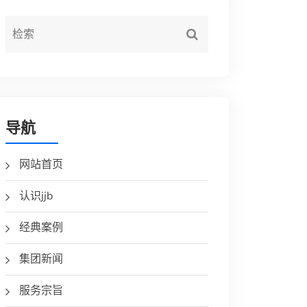
导航
网站首页
认识jjb
经典案例
集团新闻
服务宗旨