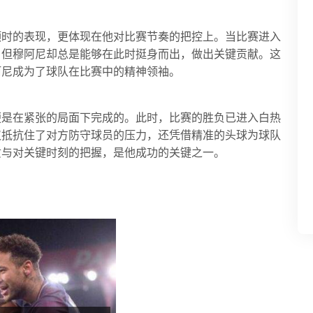
顶时的表现，更体现在他对比赛节奏的把控上。当比赛进入
，但穆阿尼却总是能够在此时挺身而出，做出关键贡献。这
阿尼成为了球队在比赛中的精神领袖。
便是在紧张的局面下完成的。此时，比赛的胜负已进入白热
仅抵抗住了对方防守球员的压力，还凭借精准的头球为球队
质与对关键时刻的把握，是他成功的关键之一。