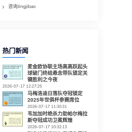
咨询Jingjibao
热门新闻
麦金欧协联主场高高跃起头
球破门终结悬念带队锁定关
键胜利之今夜
2026-07-17 12:27:25
马梅洛迪日落队夺冠锁定
2025年世俱杯参赛席位
2026-07-17 11:30:31
韦加加时绝杀力助帕尔梅拉
斯夺冠成功卫冕辉煌
2026-07-17 10:32:13