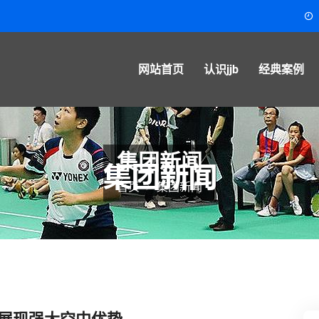
网站首页
认识jjb
经典案例
集团新闻
首页
集团新闻