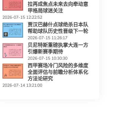
拉再成焦点未来去向牵动意
甲格局球迷关注
2026-07-15 12:22:52
贾汉巴赫什点球绝杀日本队
帮助球队历史性晋级下一轮
2026-07-15 11:26:17
贝尼特斯重磅执掌大连一方
引爆新赛季期待
2026-07-15 10:30:30
西甲赛场冷门风险的多维度
全面评估与前瞻分析体系化
方法论研究
2026-07-14 13:21:00