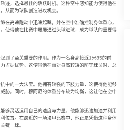
行轨迹，选择最佳的跳跃时机。这种空中感知能力使得他在
点，从而为球队创造进攻机会。
能够在高速跑动中迅速起跳，并在空中准确控制身体重心，
合，使得他在比赛中屡屡通过头球进球，成为球队的重要得
起到了至关重要的作用。作为一名身高接近1米85的前
发力占据优势。这使得他在面对身高较矮的防守球员时，总
对抗中的一大法宝。他拥有较强的下肢力量，这使得他能够
的威胁。同时，穆阿尼的体重分布较为均衡，这让他在空中
。
还能够灵活运用自己的速度与力量。他能够迅速加速并利用
有利位置。在最近的一场法甲比赛中，他正是凭借这种身体
了关键一球。