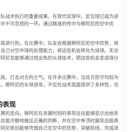
球队战术执行的重要成果。在现代足球中，定位球已成为进
术中不可忽视的一环。通过精准的传中与穆阿尼的空中优
。
布局进行的。在比赛中，队友会根据穆阿尼的空中优势，将
过自己对空中球的处理能力，将这些机会转化为进球。无论
穆阿尼总能够通过他出色的头球技术，把这些机会变成得分
僵局，打击对方的士气。在许多比赛中，当双方防守均较为
点。穆阿尼的头球进攻，不仅在战术层面提供了多样性，也
的表现
比赛的走向。穆阿尼在关键时刻的表现往往能够显示出他非
他总能冷静地做出正确的判断，并在空中争顶时展现出极高
穆阿尼依旧能够凭借自己在空中的优势，突破防线，完成进