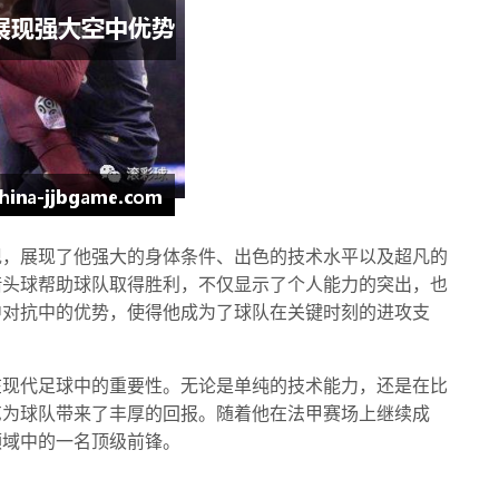
现，展现了他强大的身体条件、出色的技术水平以及超凡的
借头球帮助球队取得胜利，不仅显示了个人能力的突出，也
中对抗中的优势，使得他成为了球队在关键时刻的进攻支
在现代足球中的重要性。无论是单纯的技术能力，还是在比
艺为球队带来了丰厚的回报。随着他在法甲赛场上继续成
领域中的一名顶级前锋。