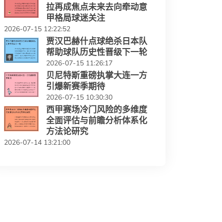
拉再成焦点未来去向牵动意
甲格局球迷关注
2026-07-15 12:22:52
贾汉巴赫什点球绝杀日本队
帮助球队历史性晋级下一轮
2026-07-15 11:26:17
贝尼特斯重磅执掌大连一方
引爆新赛季期待
2026-07-15 10:30:30
西甲赛场冷门风险的多维度
全面评估与前瞻分析体系化
方法论研究
2026-07-14 13:21:00