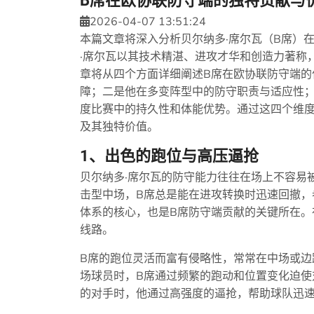
B席在欧协联防守端的独特贡献与
2026-04-07 13:51:24
本篇文章将深入分析贝尔纳多·席尔瓦（B席）
·席尔瓦以其技术精湛、进攻才华和创造力著称
章将从四个方面详细阐述B席在欧协联防守端的
障；二是他在多变阵型中的防守职责与适应性；
度比赛中的持久性和体能优势。通过这四个维度
及其独特价值。
1、出色的跑位与高压逼抢
贝尔纳多·席尔瓦的防守能力往往在场上不容易
击型中场，B席总是能在进攻转换时迅速回撤，
体系的核心，也是B席防守端贡献的关键所在。
线路。
B席的跑位灵活而富有侵略性，常常在中场或边
场球员时，B席通过频繁的跑动和位置变化迫使
的对手时，他通过高强度的逼抢，帮助球队迅