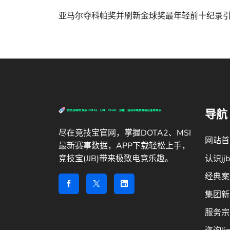
亚马尔夺科帕奖并刷新金球奖最年轻前十纪录
导航
尽在竞技宝官网，掌握DOTA2、MSI
网站首
最新赛事数据，APP下载轻松上手，
认识jjb
竞技宝(JJB)带来极致电竞乐趣。
经典案
集团新
服务宗