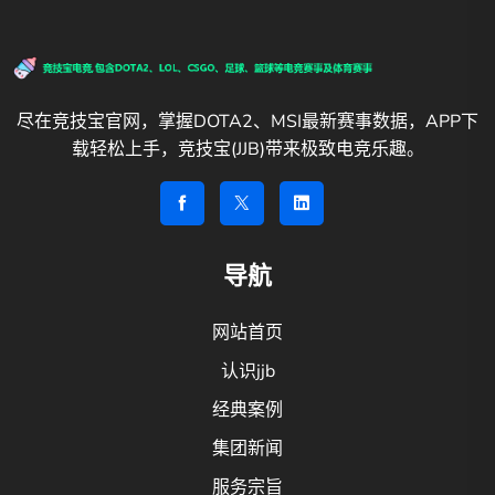
尽在竞技宝官网，掌握DOTA2、MSI最新赛事数据，APP下
载轻松上手，竞技宝(JJB)带来极致电竞乐趣。
导航
网站首页
认识jjb
经典案例
集团新闻
服务宗旨