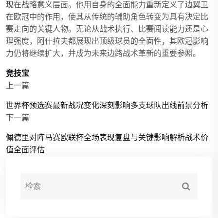
现在战略意义层面。他用自身的全面能力重新定义了边翼卫
在欧冠中的作用，使其从传统的辅助角色转变为具有决定比
赛走向的关键人物。无论从战术执行、比赛阅读能力还是心
理强度，阿什拉夫都展现出顶级球员的全面性，其欧冠影响
力仍将继续扩大，并成为未来边路战术革新的重要参照。
竞技宝
上一篇
世界杯预选赛最新战况变化深刻影响多支球队出线前景分析
下一篇
佩德里对阵马赛欧联杯全场表现复盘与关键影响解析战术价
值全面评估