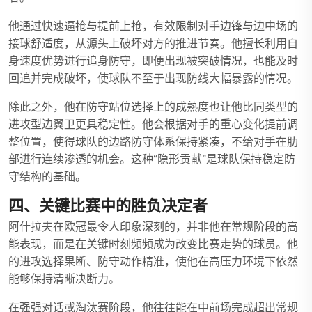
他通过快速逼抢与提前上抢，有效限制对手边锋与边中场的
接球舒适度，从源头上破坏对方的推进节奏。他擅长利用自
身速度优势进行追身防守，即便出现被突破情况，也能及时
回追并完成破坏，使球队不至于出现防线大幅暴露的情况。
除此之外，他在防守站位选择上的成熟度也让他比同类型的
进攻型边翼卫更具稳定性。他会根据对手的重心变化提前调
整位置，使得球队的边路防守体系保持紧凑，不给对手在肋
部进行连续渗透的机会。这种“隐形贡献”是球队保持稳定防
守结构的基础。
四、关键比赛中的胜负决定者
阿什拉夫在欧冠最令人印象深刻的，并非他在常规阶段的高
能表现，而是在关键时刻频频成为改变比赛走势的球员。他
的进攻选择果断、防守动作精准，使他在高压力环境下依然
能够保持清晰决断力。
在强强对话或淘汰赛阶段，他往往能在中前场完成超出常规