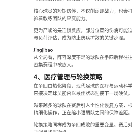
核心球员的短期伤停，不仅削弱即战力，也会
验着教练团队的应变能力。
更为严峻的是连锁反应，部分位置的伤病可能
与负荷评估，成为防止伤病扩散的关键步骤。
Jingjibao
从全局看，阵容深度不足的球队在争四后程往
密集赛程中被放大。
4、医疗管理与轮换策略
在争四白热化阶段，现代足球的医疗与运动科
直接决定球员能否以最佳状态迎接下一场硬仗
越来越多的球队在赛后引入个性化恢复方案，
精细化操作，正在缩小强弱队之间的保障差距
轮换策略同样成为争四成败的重要变量。赛后