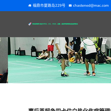
福鼎市厦路岛229号
chastened@mac.com