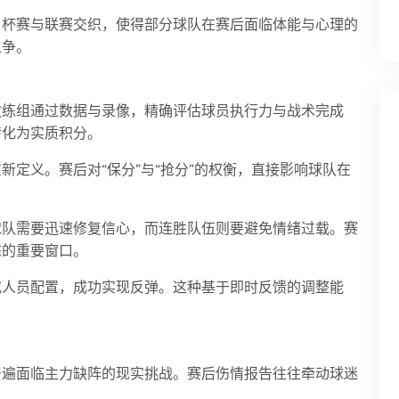
、杯赛与联赛交织，使得部分球队在赛后面临体能与心理的
之争。
教练组通过数据与录像，精确评估球员执行力与战术完成
转化为实质积分。
定义。赛后对“保分”与“抢分”的权衡，直接影响球队在
球队需要迅速修复信心，而连胜队伍则要避免情绪过载。赛
态的重要窗口。
或人员配置，成功实现反弹。这种基于即时反馈的调整能
普遍面临主力缺阵的现实挑战。赛后伤情报告往往牵动球迷
。