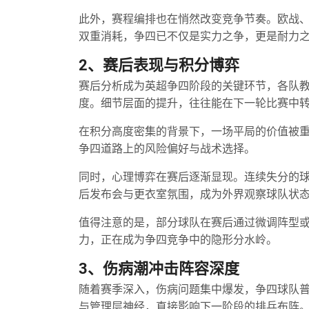
此外，赛程编排也在悄然改变竞争节奏。欧战
双重消耗，争四已不仅是实力之争，更是耐力
2、赛后表现与积分博弈
赛后分析成为英超争四阶段的关键环节，各队
度。细节层面的提升，往往能在下一轮比赛中
在积分高度密集的背景下，一场平局的价值被重新
争四道路上的风险偏好与战术选择。
同时，心理博弈在赛后逐渐显现。连续失分的
后发布会与更衣室氛围，成为外界观察球队状
值得注意的是，部分球队在赛后通过微调阵型
力，正在成为争四竞争中的隐形分水岭。
3、伤病潮冲击阵容深度
随着赛季深入，伤病问题集中爆发，争四球队
与管理层神经，直接影响下一阶段的排兵布阵