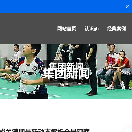
网站首页
认识jjb
经典案例
集团新闻
首页
集团新闻